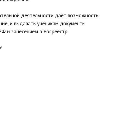
ательной деятельности даёт возможность
ние, и выдавать ученикам документы
РФ и занесением в Росреестр.
!