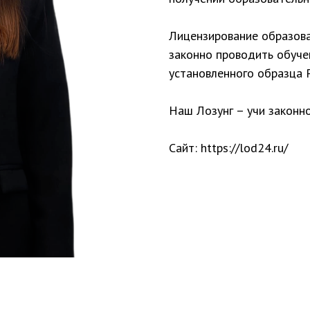
Лицензирование образов
законно проводить обуче
установленного образца 
Наш Лозунг – учи законно
Сайт: https://lod24.ru/