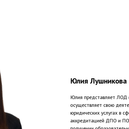
Юлия Лушникова
Юлия представляет ЛОД (
осуществляет свою деяте
юридических услугах в с
аккредитацией ДПО и ПО,
получении образовательн